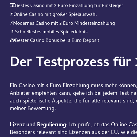
🎰Bestes Casino mit 3 Euro Einzahlung für Einsteiger
🃏Online Casino mit großer Spielauswahl
⚡Modernes Casino mit 3 Euro Mindesteinzahlung
📱Schnellestes mobiles Spielerlebnis
🎁Bester Casino Bonus bei 3 Euro Deposit
Der Testprozess für 
Ein Casino mit 3 Euro Einzahlung muss mehr können, a
Anbieter empfehlen kann, gehe ich bei jedem Test nac
auch spielerische Aspekte, die für alle relevant sind
meiner Bewertung:
Lizenz und Regulierung:
Ich prüfe, ob das Online Cas
Besonders relevant sind Lizenzen aus der EU, wie di