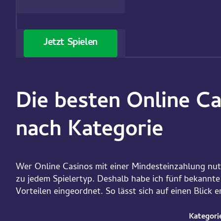
Jetzt Spielen
Die besten Online Ca
nach Kategorie
Wer Online Casinos mit einer Mindesteinzahlung nutz
zu jedem Spielertyp. Deshalb habe ich fünf bekannte 
Vorteilen eingeordnet. So lässt sich auf einen Blick
Kategori