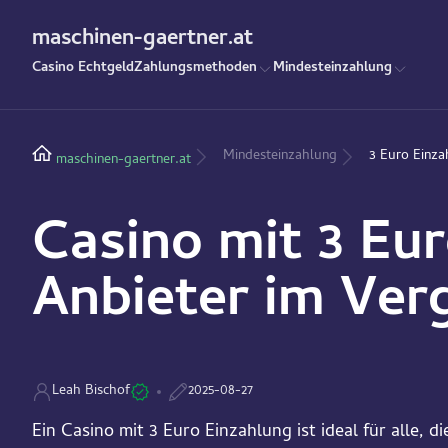
maschinen-gaertner.at
Casino Echtgeld
Zahlungsmethoden
Mindesteinzahlung
Mindesteinzahlung
3 Euro Einza
maschinen-gaertner.at
Casino mit 3 Eur
Anbieter im Ver
Leah Bischof
2025-08-27
Ein Casino mit 3 Euro Einzahlung ist ideal für alle,