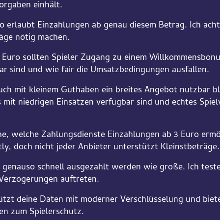
orgaben einhält.
no erlaubt Einzahlungen ab genau diesem Betrag. Ich acht
räge nötig machen.
 Euro sollten Spieler Zugang zu einem Willkommensbonu
bar sind und wie fair die Umsatzbedingungen ausfallen.
auch mit kleinem Guthaben ein breites Angebot nutzbar bl
s mit niedrigen Einsätzen verfügbar sind und echtes Spie
he, welche Zahlungsdienste Einzahlungen ab 3 Euro ermög
y, doch nicht jeder Anbieter unterstützt Kleinstbeträge.
n genauso schnell ausgezahlt werden wie große. Ich teste
 Verzögerungen auftreten.
hützt deine Daten mit moderner Verschlüsselung und biet
en zum Spielerschutz.