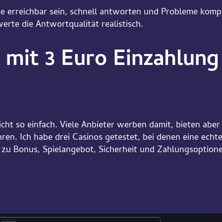
e erreichbar sein, schnell antworten und Probleme kompe
rte die Antwortqualität realistisch.
 mit 3 Euro Einzahlung
nicht so einfach. Viele Anbieter werben damit, bieten abe
n. Ich habe drei Casinos getestet, bei denen eine echte
os zu Bonus, Spielangebot, Sicherheit und Zahlungsoption